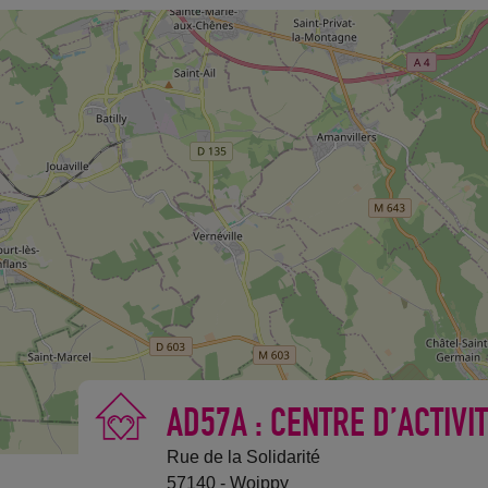
AD57A : CENTRE D’ACTIVI
Rue de la Solidarité
57140 - Woippy