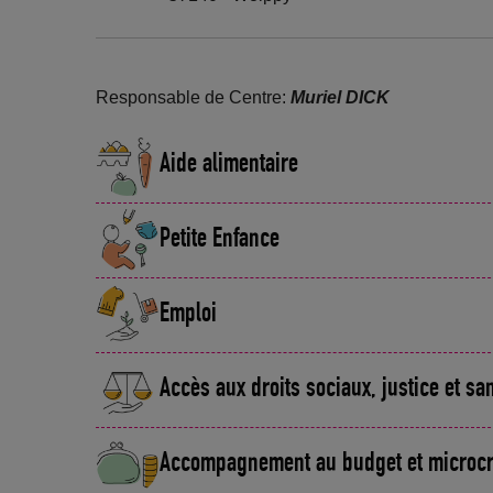
Responsable de Centre:
Muriel DICK
Aide alimentaire
Petite Enfance
Emploi
Accès aux droits sociaux, justice et sa
Accompagnement au budget et microcr