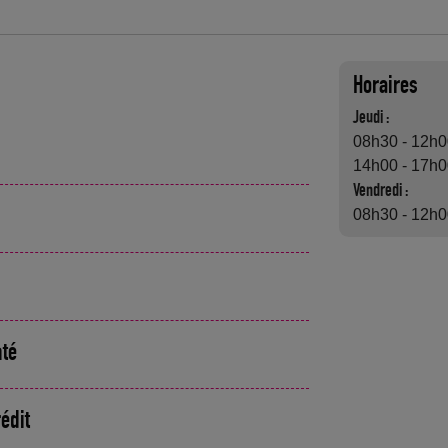
Horaires
Jeudi :
08h30 - 12h
14h00 - 17h
Vendredi :
08h30 - 12h
nté
édit