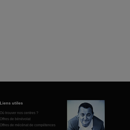
Liens utiles
Où trouver nos centres ?
Offres de bénévolat
Offres de mécénat de compétences